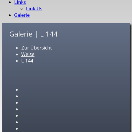
Links
Link Us
Galerie
Galerie | L 144
Zur Übersicht
Welse
L 144