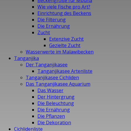
Beckengröße für Mbuna
Wie viele Fische pro Art?
Einrichtung des Beckens
Die Filterung
Die Ernährung
Zucht
Extenzive Zucht
Gezielte Zucht
Wasserwerte im Malawibecken
Tanganjika
Der Tanganjikasee
Tanganjikasee Artenliste
Tanganjikasee Cichliden
Das Tanganjikasee Aquarium
Das Wasser
Der Hintergrung
Die Beleuchtung
Die Ernährung
Die Pflanzen
Die Dekoration
Cichlidenliste